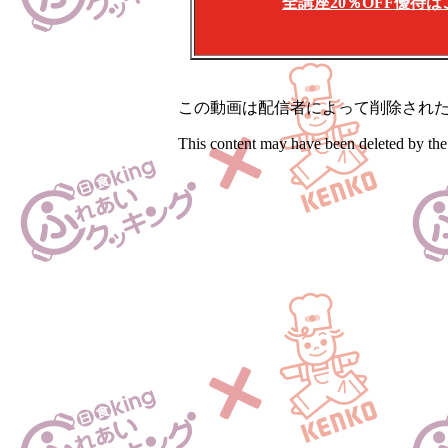
全講座20％OFF優待は