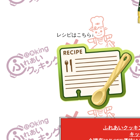
レシピはこちら↓
ふれあいクッキ
キッ