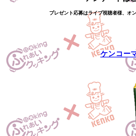
プレゼント応募はライブ視聴者様、オ
ケンコー