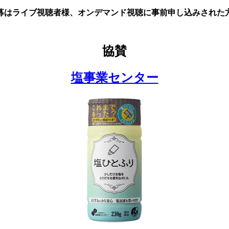
募はライブ視聴者様、オンデマンド視聴に事前申し込みされた
協賛
塩事業センター