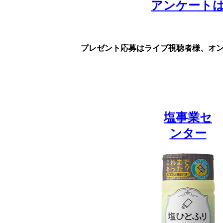
アンケートは
プレゼント応募はライブ視聴者様、オ
塩事業セ
ンター