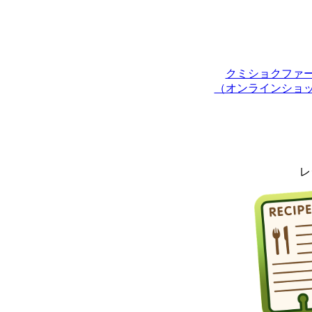
クミショクファ
（オンラインショ
レ