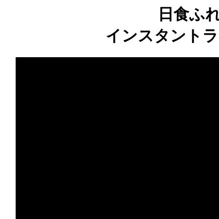
日食ふ
インスタントラ