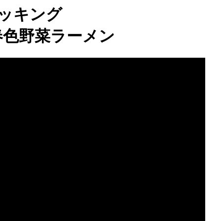
ッキング
春色野菜ラーメン