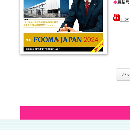
◆
最新号
目次
バッ