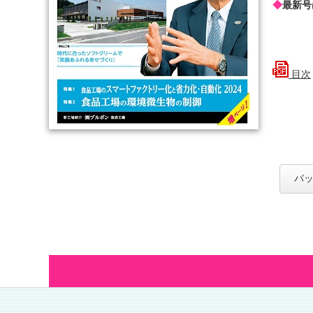
◆
最新号
目次
バッ