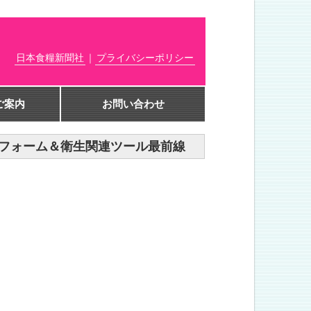
日本食糧新聞社
｜
プライバシーポリシー
ご案内
お問い合わせ
ユニフォーム＆衛生関連ツール最前線