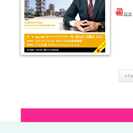
目次
バッ