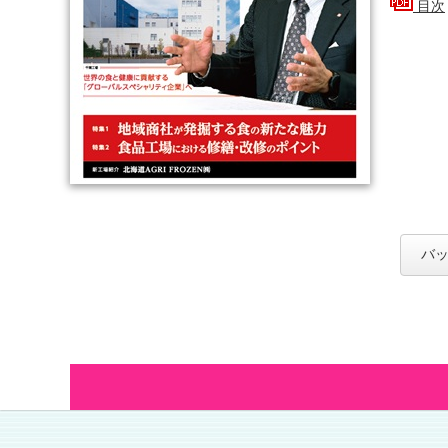
目次
バッ