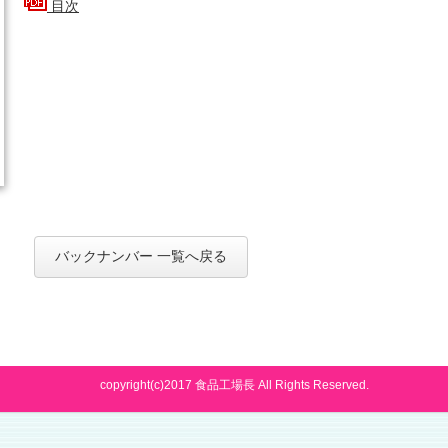
目次
バックナンバー 一覧へ戻る
copyright(c)2017 食品工場長 All Rights Reserved.