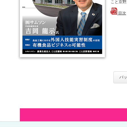
こと京野
目次
バッ