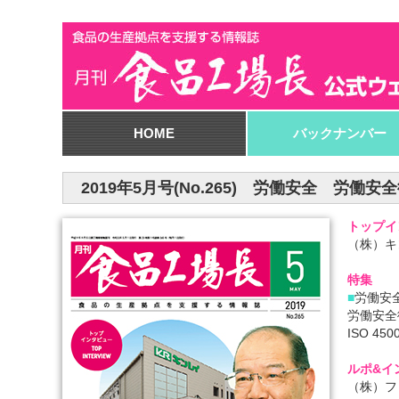
HOME
バックナンバー
2019年5月号(No.265) 労働安全 労働安全衛生
トップイ
（株）キ
特集
■
労働安全
労働安全
ISO 450
ルポ&イ
（株）フ