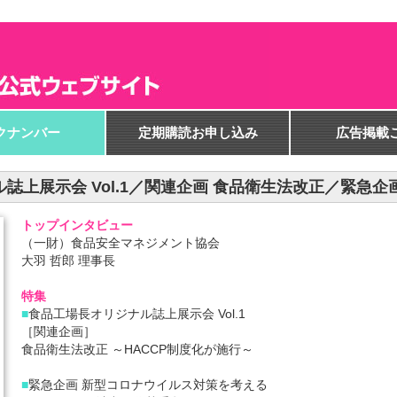
クナンバー
定期購読お申し込み
広告掲載
リジナル誌上展示会 Vol.1／関連企画 食品衛生法改正／緊
トップインタビュー
（一財）食品安全マネジメント協会
大羽 哲郎 理事長
特集
■
食品工場長オリジナル誌上展示会 Vol.1
［関連企画］
食品衛生法改正 ～HACCP制度化が施行～
■
緊急企画 新型コロナウイルス対策を考える