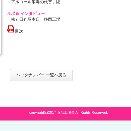
～アルコール消毒の代替手段～
ルポ＆ インタビュー
（株）田丸屋本店 静岡工場
目次
バックナンバー 一覧へ戻る
copyright(c)2017 食品工場長 All Rights Reserved.