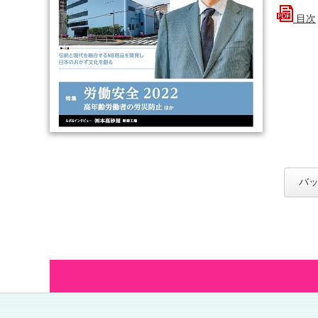
目次
バッ