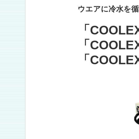
ウエアに冷水を循
「COOLE
「COOLEX
「COOLEX