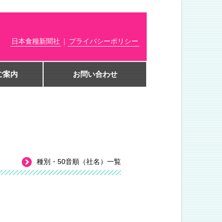
日本食糧新聞社
｜
プライバシーポリシー
ご案内
お問い合わせ
種別・50音順（社名）一覧