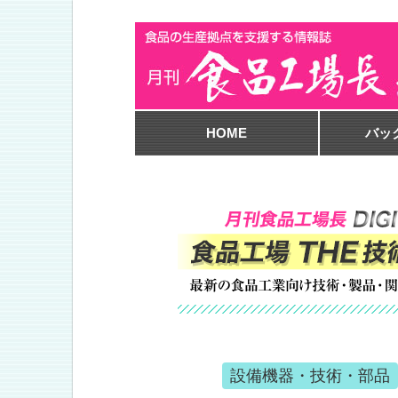
HOME
バッ
設備機器・技術・部品