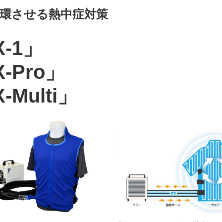
環させる熱中症対策
X-1」
-Pro」
-Multi」