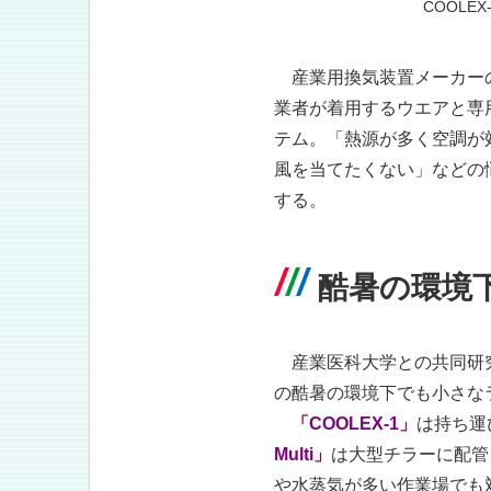
COOLEX
産業用換気装置メーカー
業者が着用するウエアと専
テム。「熱源が多く空調が
風を当てたくない」などの
する。
酷暑の環境
産業医科大学との共同研究
の酷暑の環境下でも小さな
「COOLEX-1」
は持ち運
Multi」
は大型チラーに配管
や水蒸気が多い作業場でも