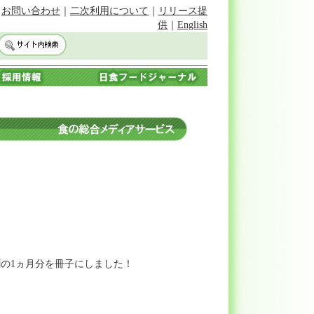
｜
お問い合わせ
｜
二次利用について
｜
リリース提
供
｜
English
の1ヵ月分を冊子にしました！