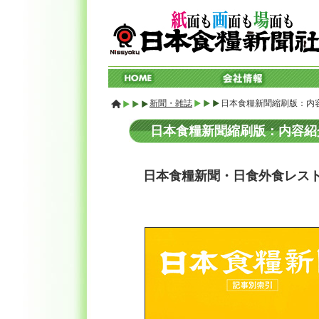
新聞・雑誌
日本食糧新聞縮刷版：内
日本食糧新聞縮刷版：内容紹
日本食糧新聞・日食外食レス