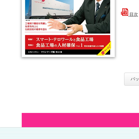
目次
バッ