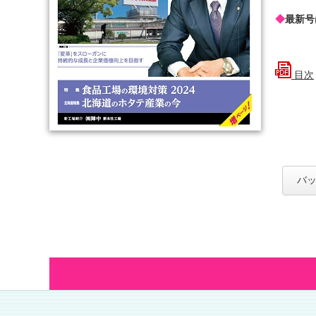
◆
最新号
目次
バッ