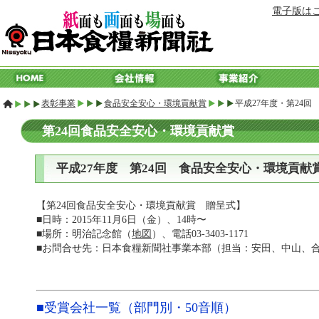
電子版は
表彰事業
食品安全安心・環境貢献賞
平成27年度・第24回
第24回食品安全安心・環境貢献賞
平成27年度 第24回 食品安全安心・環境貢献
【第24回食品安全安心・環境貢献賞 贈呈式】
■日時：2015年11月6日（金）、14時〜
■場所：明治記念館（
地図
）、電話03-3403-1171
■お問合せ先：日本食糧新聞社事業本部（担当：安田、中山、合志、阿
■受賞会社一覧（部門別・50音順）