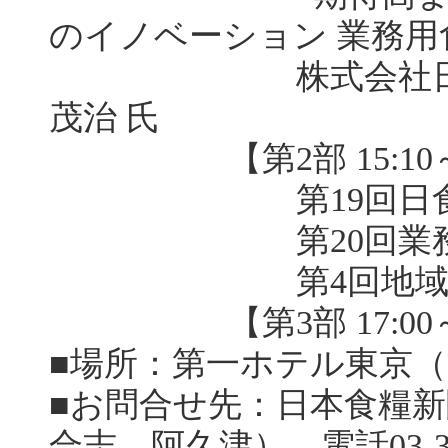
のイノベーション 業務用
株式会社日本アクセ
茂治 氏
【第2部 15:10～
第19回日食優秀食
第20回業務用加
第4回地
【第3部 17:00～
■場所：第一ホテル東京
■お問合せ先：日本食糧
合志、阿久津）、電話03-343